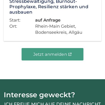
Stressbewältigung, Burnout-
Prophylaxe, Resilienz stärken und
ausbauen
Start:
auf Anfrage
Ort:
Rhein-Main Gebiet,
Bodenseekreis, Allgäu
Jetzt anmelden
Interesse geweckt?
ICH FREUE MICH AUF DEINE NACHRICHT