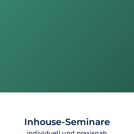
Inhouse-Seminare
individuell und praxisnah